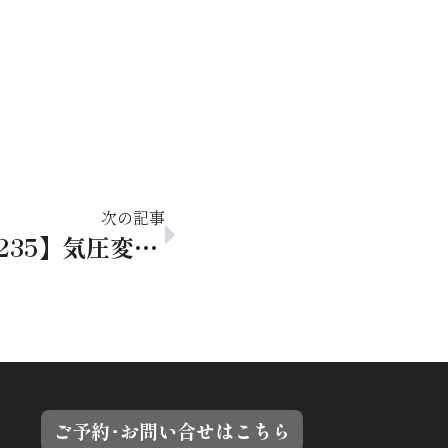
次の記事
【スタッフ通信 vol.235】気圧変化に伴う体調不良の対策
ご予約･お問い合せはこちら