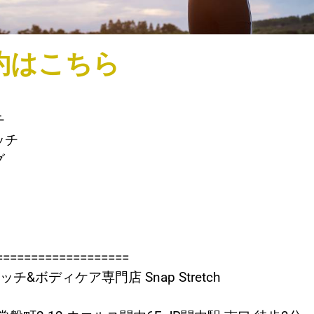
約はこちら
チ
ッチ
グ
===================
&ボディケア専門店 Snap Stretch