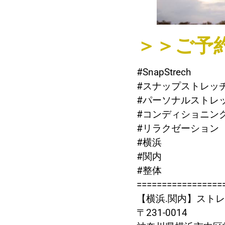
＞＞ご予
#SnapStrech
#スナップストレッ
#パーソナルストレ
#コンディショニン
#リラクゼーション
#横浜
#関内
#整体
=================
【横浜.関内】ストレッチ
〒231-0014