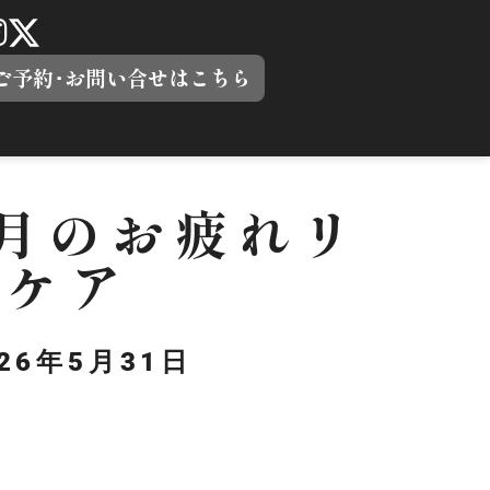
ご予約･お問い合せはこちら
5月のお疲れリ
体ケア
026年5月31日