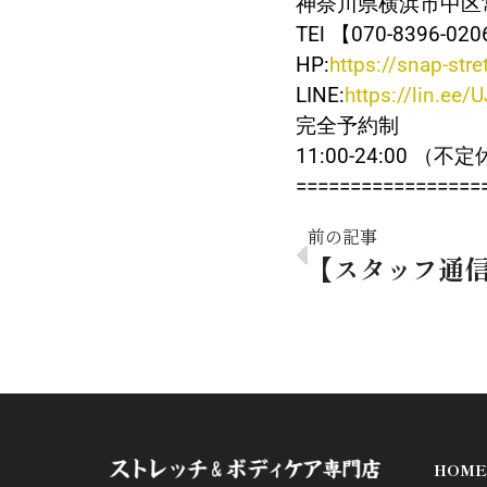
神奈川県横浜市中区常盤
TEl 【070-8396-02
HP:
https://snap-str
LINE:
https://lin.ee/
完全予約制
11:00-24:00 （不
=================
前の記事
HOME