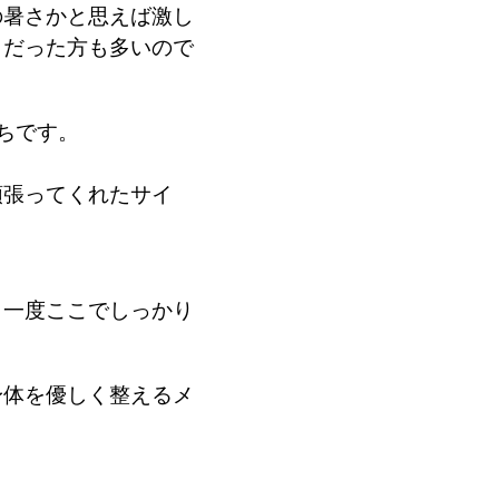
の暑さかと思えば激し
々だった方も多いので
ちです。
頑張ってくれたサイ
、一度ここでしっかり
身体を優しく整えるメ