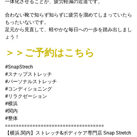
一体化させることが、疲労軽減の近道です。
合わない靴で知らず知らずに疲労を溜めてしまっていたら
もったいないです。
足元から見直して、軽やかな毎日への一歩を踏み出しまし
ょう！
＞＞ご予約はこちら
#SnapStrech
#スナップストレッチ
#パーソナルストレッチ
#コンディショニング
#リラクゼーション
#横浜
#関内
#整体
====================================
【横浜.関内】ストレッチ&ボディケア専門店 Snap Stretch