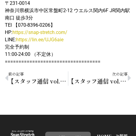
〒231-0014
神奈川県横浜市中区常盤町2-12 ウエルス関内6F JR関内駅
南口 徒歩3分
TEl 【070-8396-0206】
HP:
https://snap-stretch.com/
LINE:
https://lin.ee/UJG6aie
完全予約制
11:00-24:00 （不定休）
===================================
前の記事
次の記事
【スタッフ通信 vol.220】水分補給をムダにしないためのポイント
【スタッフ通信 vol.222】レジャー疲れの原因は太陽光！？