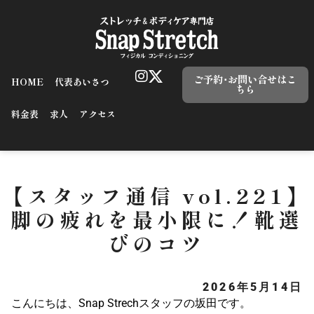
ご予約･お問い合せはこ
HOME
代表あいさつ
ちら
料金表
求人
アクセス
【スタッフ通信 vol.221】
脚の疲れを最小限に！靴選
びのコツ
2026年5月14日
こんにちは、Snap Strechスタッフの坂田です。