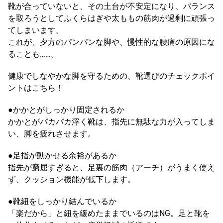
靴が合っていないと、その土台が不安定になり、バランス
を取ろうとしてふくらはぎや太ももの筋肉が過剰に頑張っ
てしまいます。
これが、夕方のパンパンな脚や、慢性的な腰痛の原因にな
ることも……。
健康でしなやかな脚を守るための、靴選びのチェックポイ
ントはこちら！
●かかとがしっかり固定されるか
かかとがパカパカ浮く靴は、指先に無駄な力が入ってしま
い、脚を疲れさせます。
●足指が動かせる余裕があるか
指先が窮屈すぎると、足裏の筋肉（アーチ）がうまく使え
ず、クッション機能が低下します。
●靴紐をしっかり結んでいるか
「楽だから」と紐を緩めたままでいるのはNG。足と靴を