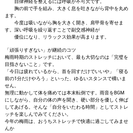
自律神経を整えるには呼吸が不可欠です。
胸の前で手を組み、大きく息を吐きながら背中を丸め
ます。
今度は吸いながら胸を大きく開き、肩甲骨を寄せま
す。深い呼吸を繰り返すことで副交感神経が
優位になり、リラックス効果が高まります。
「頑張りすぎない」が継続のコツ
梅雨時期のストレッチにおいて、最も大切なのは「完璧を
目指さないこと」です。
「今日は疲れているから、首を回すだけでいいや」「寝る
前の1分だけやろう」といった、ゆるいスタンスで構いま
せん。
無理に動かして体を痛めては本末転倒です。雨音をBGM
にしながら、自分の体の声を聞き、硬い部分を優しく伸ば
してあげる。そんな「自分をいたわる時間」としてストレ
ッチを楽しんでみてください。
今年の梅雨は、おうちストレッチで快適に過ごしてみませ
んか