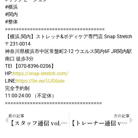
#横浜
#関内
#整体
====================================
【横浜.関内】ストレッチ&ボディケア専門店 Snap Stretch
〒231-0014
神奈川県横浜市中区常盤町2-12 ウエルス関内6F JR関内駅
南口 徒歩3分
TEl 【070-8396-0206】
HP:
https://snap-stretch.com/
LINE:
https://lin.ee/UJG6aie
完全予約制
11:00-24:00 （不定休）
===================================
前の記事
次の記事
【スタッフ通信 vol.239】「朝食は食べるべき？いらない？」迷ったときの選び方
【トレーナー通信 vol.173】夏本番に備える！理想の身体を「引き締め×柔軟」習慣