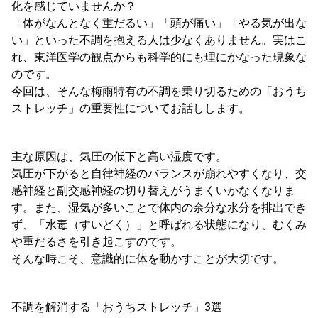
化を感じていませんか？
「体がなんとなく重だるい」「頭が痛い」「やる気が出な
い」といった不調を抱える人は少なくありません。実はこ
れ、東洋医学の観点からも科学的にも理にかなった現象な
のです。
今回は、そんな梅雨特有の不調を乗り切るための「おうち
ストレッチ」の重要性についてお話しします。
主な原因は、気圧の低下と高い湿度です。
気圧が下がると自律神経のバランスが崩れやすくなり、交
感神経と副交感神経の切り替えがうまくいかなくなりま
す。また、湿気が多いことで体内の余分な水分を排出でき
ず、「水毒（すいどく）」と呼ばれる状態になり、むくみ
や重だるさを引き起こすのです。
そんな時こそ、意識的に体を動かすことが大切です。
不調を解消する「おうちストレッチ」3選