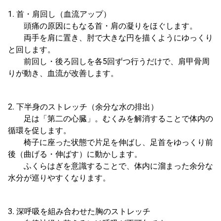
1. 首・肩回し（血流アップ）
頭痛の原因にもなる首・肩の凝りをほぐします。
両手を肩に置き、肘で大きな円を描くようにゆっくり
と回します。
前回し・後ろ回しを各5回ずつ行うだけで、肩甲骨周
りが動き、血流が改善します。
2. 下半身のストレッチ（余分な水の排出）
足は「第二の心臓」。むくみを解消することで体内の
循環を促します。
椅子に座った状態で片足を伸ばし、足首をゆっくり前
後（曲げる・伸ばす）に動かします。
ふくらはぎを意識することで、体内に溜まった余分な
水分が巡りやすくなります。
3. 深呼吸を組み合わせた胸のストレッチ