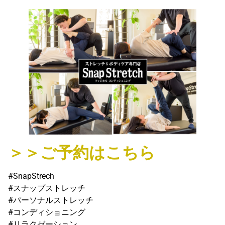
＞＞ご予約はこちら
#SnapStrech
#スナップストレッチ
#パーソナルストレッチ
#コンディショニング
#リラクゼーション