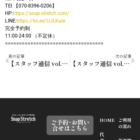
TEl 【070-8396-0206】
HP:
https://snap-stretch.com/
LINE:
https://lin.ee/UJG6aie
完全予約制
11:00-24:00 （不定休）
===================================
前の記事
次の記事
【スタッフ通信 vol.234】5月のお疲れリセット！梅雨前の身体ケア
【スタッフ通信 vol.236】ジメジメ季節は「半身浴」で体すっきりリセット
HOME
ご利用
ご予約･お問い
の流れ
合せはこちら
代