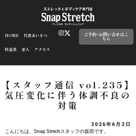
ご予約･お問い合せはこ
HOME
代表あいさつ
ちら
料金表
求人
アクセス
【スタッフ通信 vol.235】
気圧変化に伴う体調不良の
対策
2026年6月2日
こんにちは、Snap Strechスタッフの坂田です。