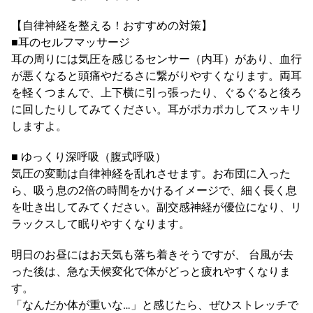
【自律神経を整える！おすすめの対策】
■耳のセルフマッサージ
耳の周りには気圧を感じるセンサー（内耳）があり、血行
が悪くなると頭痛やだるさに繋がりやすくなります。両耳
を軽くつまんで、上下横に引っ張ったり、ぐるぐると後ろ
に回したりしてみてください。耳がポカポカしてスッキリ
しますよ。
■ ゆっくり深呼吸（腹式呼吸）
気圧の変動は自律神経を乱れさせます。お布団に入った
ら、吸う息の2倍の時間をかけるイメージで、細く長く息
を吐き出してみてください。副交感神経が優位になり、リ
ラックスして眠りやすくなります。
明日のお昼にはお天気も落ち着きそうですが、 台風が去
った後は、急な天候変化で体がどっと疲れやすくなりま
す。
「なんだか体が重いな…」と感じたら、ぜひストレッチで