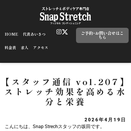
ご予約･お問い合せはこ
HOME
代表あいさつ
ちら
料金表
求人
アクセス
【スタッフ通信 vol.207】
ストレッチ効果を高める水
分と栄養
2026年4月19日
こんにちは、Snap Strechスタッフの坂田です。