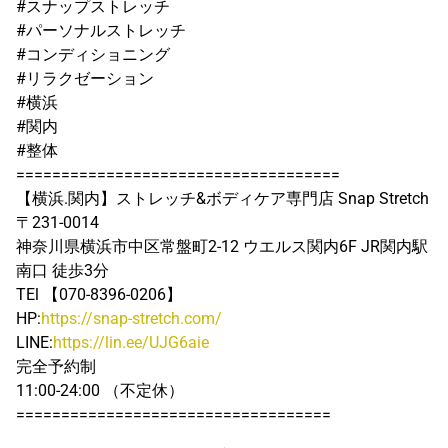
#スナップストレッチ
#パーソナルストレッチ
#コンディショニング
#リラクゼーション
#横浜
#関内
#整体
====================================
【横浜.関内】ストレッチ&ボディケア専門店 Snap Stretch
〒231-0014
神奈川県横浜市中区常盤町2-12 ウエルス関内6F JR関内駅
南口 徒歩3分
TEl 【070-8396-0206】
HP:
https://snap-stretch.com/
LINE:
https://lin.ee/UJG6aie
完全予約制
11:00-24:00 （不定休）
===================================