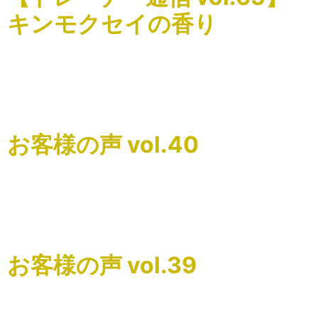
キンモクセイの香り
こんにちはSnap Stretchの関根です。 畿央大学健康科学部
の山本隆教授のお話で、金木犀の香りには食欲を抑える効
果があるという実験結果があるそうです。 また、「金木犀
の香りをかぐことで、脳内の摂食中枢が反応しオレキ […]
お客様の声 vol.40
こんにちはSnap Stretchの関根です。 お客様の声をご紹介
致します。
=======================================
前回の魔法のような施術が忘れら […]
お客様の声 vol.39
こんにちはSnap Stretchの関根です。 お客様の声をご紹介
致します。