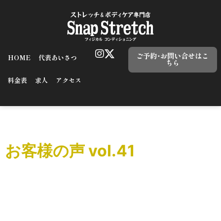
ご予約･お問い合せはこ
HOME
代表あいさつ
ちら
料金表
求人
アクセス
タグ:
運動後
お客様の声 vol.41
こんにちはSnap Stretchの関根です。 お客様の声をご紹介
致します。
=======================================
60分間ストレッチをメインにお […]