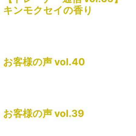
キンモクセイの香り
こんにちはSnap Stretchの関根です。 畿央大学健康科学部
の山本隆教授のお話で、金木犀の香りには食欲を抑える効
果があるという実験結果があるそうです。 また、「金木犀
の香りをかぐことで、脳内の摂食中枢が反応しオレキ […]
お客様の声 vol.40
こんにちはSnap Stretchの関根です。 お客様の声をご紹介
致します。
=======================================
前回の魔法のような施術が忘れら […]
お客様の声 vol.39
こんにちはSnap Stretchの関根です。 お客様の声をご紹介
致します。