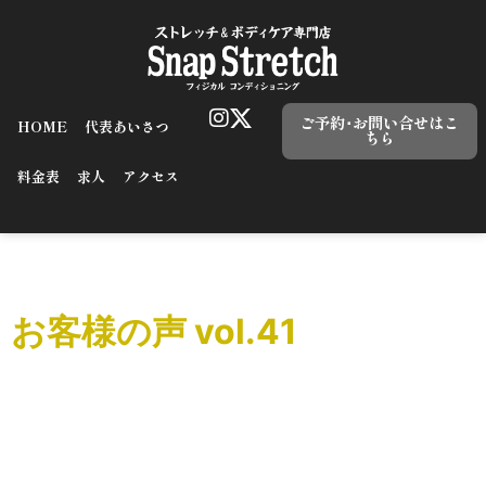
ご予約･お問い合せはこ
HOME
代表あいさつ
ちら
料金表
求人
アクセス
タグ:
ハンド
お客様の声 vol.41
こんにちはSnap Stretchの関根です。 お客様の声をご紹介
致します。
=======================================
60分間ストレッチをメインにお […]