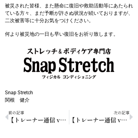
被災された皆様、また懸命に復旧や救助活動等にあたられ
ている方々、まだ予断が許さぬ状況が続いておりますが、
二次被害等に十分お気をつけください。
何より被災地の一日も早い復旧をお祈り致します。
Snap Stretch
関根 健介
前の記事
次の記事
【トレーナー通信 vol.19】闘争か逃走か
【トレーナー通信 vol.20】心機一転