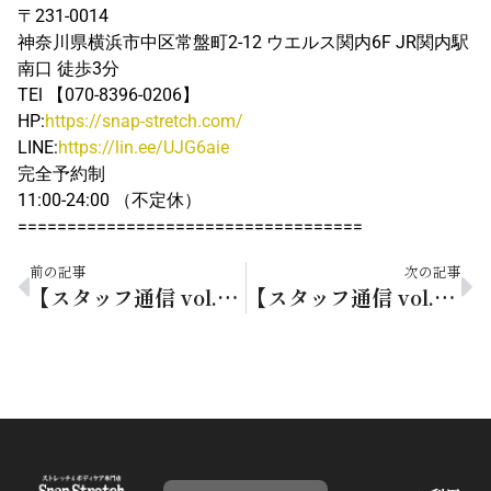
〒231-0014
神奈川県横浜市中区常盤町2-12 ウエルス関内6F JR関内駅
南口 徒歩3分
TEl 【070-8396-0206】
HP:
https://snap-stretch.com/
LINE:
https://lin.ee/UJG6aie
完全予約制
11:00-24:00 （不定休）
===================================
前の記事
次の記事
【スタッフ通信 vol.36】塩のこだわり
【スタッフ通信 vol.37】Happy holidays!!