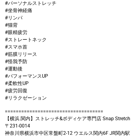
#パーソナルストレッチ
#坐骨神経痛
#リンパ
#猫背
#眼精疲労
#ストレートネック
#スマホ首
#筋膜リリース
#怪我予防
#運動後
#パフォーマンスUP
#柔軟性UP
#疲労回復
#リラクゼーション
====================================
【横浜.関内】ストレッチ&ボディケア専門店 Snap Stretch
〒231-0014
神奈川県横浜市中区常盤町2-12 ウエルス関内6F JR関内駅