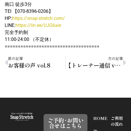
南口 徒歩3分
TEl 【070-8396-0206】
HP:
https://snap-stretch.com/
LINE:
https://lin.ee/UJG6aie
完全予約制
11:00-24:00 （不定休）
====================================
前の記事
次の記事
お客様の声 vol.8
【トレーナー通信 vol.36】睡眠の質を高めよう！
HOME
ご利用
ご予約･お問い
の流れ
合せはこちら