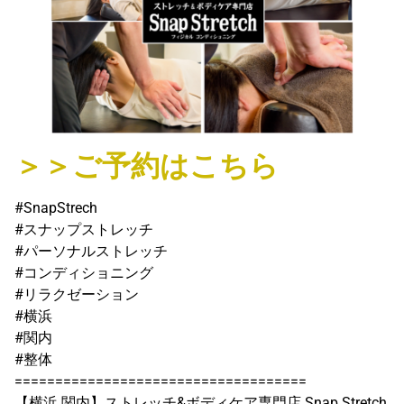
＞＞ご予約はこちら
#SnapStrech
#スナップストレッチ
#パーソナルストレッチ
#コンディショニング
#リラクゼーション
#横浜
#関内
#整体
====================================
【横浜.関内】ストレッチ&ボディケア専門店 Snap Stretch