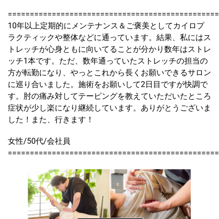
================================================
10年以上定期的にメンテナンス＆ご褒美としてカイロプ
ラクティックや整体などに通っています。結果、私にはス
トレッチが心身ともに向いてることが分かり数年はストレ
ッチ1本です。ただ、数年通っていたストレッチの担当の
方が転勤になり、やっとこれから長くお願いできるサロン
に巡り合いました。施術をお願いして2日目ですが快調で
す。肘の痛み対してテーピングを教えていただいたところ
症状が少し楽になり継続しています。ありがとうございま
した！また、行きます！
女性/50代/会社員
================================================