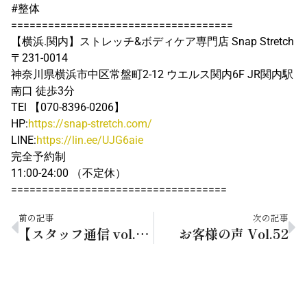
#整体
====================================
【横浜.関内】ストレッチ&ボディケア専門店 Snap Stretch
〒231-0014
神奈川県横浜市中区常盤町2-12 ウエルス関内6F JR関内駅
南口 徒歩3分
TEl 【070-8396-0206】
HP:
https://snap-stretch.com/
LINE:
https://lin.ee/UJG6aie
完全予約制
11:00-24:00 （不定休）
===================================
前の記事
次の記事
【スタッフ通信 vol.70】絶品フレンチトースト（レシピあり）
お客様の声 Vol.52