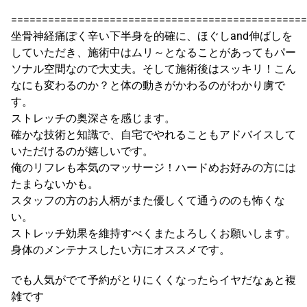
================================================
坐骨神経痛ぽく辛い下半身を的確に、ほぐしand伸ばしを
していただき、施術中はムリ～となることがあってもパー
ソナル空間なので大丈夫。そして施術後はスッキリ！こん
なにも変わるのか？と体の動きがかわるのがわかり虜で
す。
ストレッチの奥深さを感じます。
確かな技術と知識で、自宅でやれることもアドバイスして
いただけるのが嬉しいです。
俺のリフレも本気のマッサージ！ハードめお好みの方には
たまらないかも。
スタッフの方のお人柄がまた優しくて通うののも怖くな
い。
ストレッチ効果を維持すべくまたよろしくお願いします。
身体のメンテナスしたい方にオススメです。
でも人気がでて予約がとりにくくなったらイヤだなぁと複
雑です