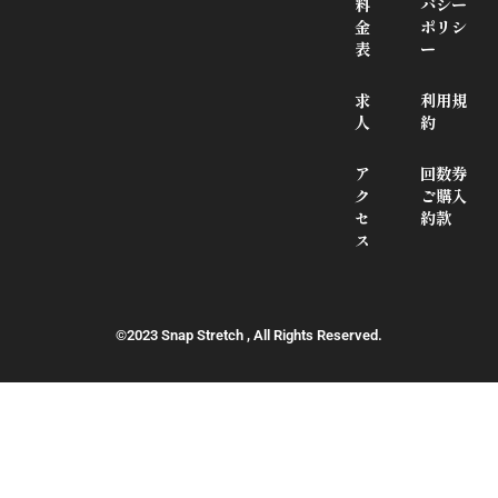
料
バシー
金
ポリシ
表
ー
求
利用規
人
約
ア
回数券
ク
ご購入
セ
約款
ス
©2023 Snap Stretch , All Rights Reserved.