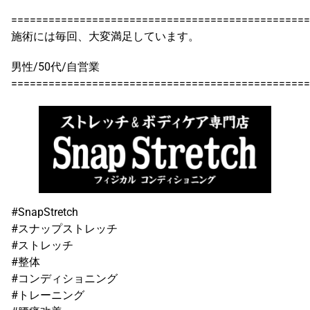
================================================
施術には毎回、大変満足しています。
男性/50代/自営業
================================================
#SnapStretch
#スナップストレッチ
#ストレッチ
#整体
#コンディショニング
#トレーニング