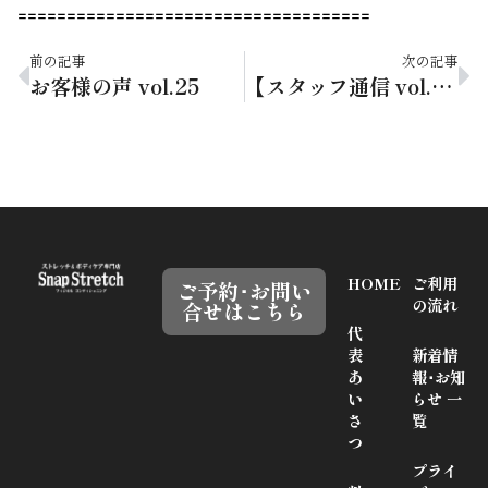
====================================
前の記事
次の記事
お客様の声 vol.25
【スタッフ通信 vol.14】エアコン冷え
HOME
ご利用
ご予約･お問い
の流れ
合せはこちら
代
表
新着情
あ
報･お知
い
らせ 一
さ
覧
つ
プライ