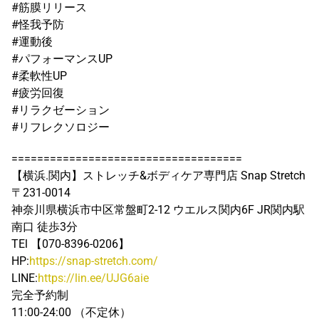
#筋膜リリース
#怪我予防
#運動後
#パフォーマンスUP
#柔軟性UP
#疲労回復
#リラクゼーション
#リフレクソロジー
====================================
【横浜.関内】ストレッチ&ボディケア専門店 Snap Stretch
〒231-0014
神奈川県横浜市中区常盤町2-12 ウエルス関内6F JR関内駅
南口 徒歩3分
TEl 【070-8396-0206】
HP:
https://snap-stretch.com/
LINE:
https://lin.ee/UJG6aie
完全予約制
11:00-24:00 （不定休）