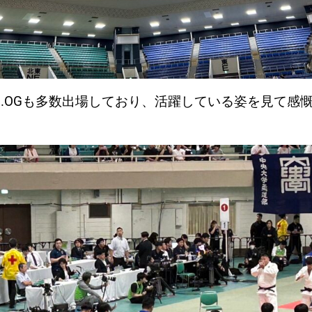
B.OGも多数出場しており、活躍している姿を見て感