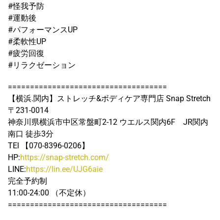
#怪我予防
#運動後
#パフォーマンスUP
#柔軟性UP
#疲労回復
#リラクゼーション
====================================
【横浜.関内】ストレッチ&ボディケア専門店 Snap Stretch
〒231-0014
神奈川県横浜市中区常盤町2-12 ウエルス関内6F JR関内
南口 徒歩3分
TEl 【070-8396-0206】
HP:
https://snap-stretch.com/
LINE:
https://lin.ee/UJG6aie
完全予約制
11:00-24:00 （不定休）
====================================