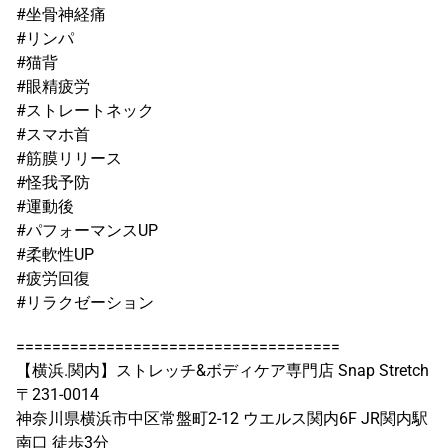
#坐骨神経痛
#リンパ
#猫背
#眼精疲労
#ストレートネック
#スマホ首
#筋膜リリース
#怪我予防
#運動後
#パフォーマンスUP
#柔軟性UP
#疲労回復
#リラクゼーション
====================================
【横浜.関内】ストレッチ&ボディケア専門店 Snap Stretch
〒231-0014
神奈川県横浜市中区常盤町2-12 ウエルス関内6F JR関内駅
南口 徒歩3分