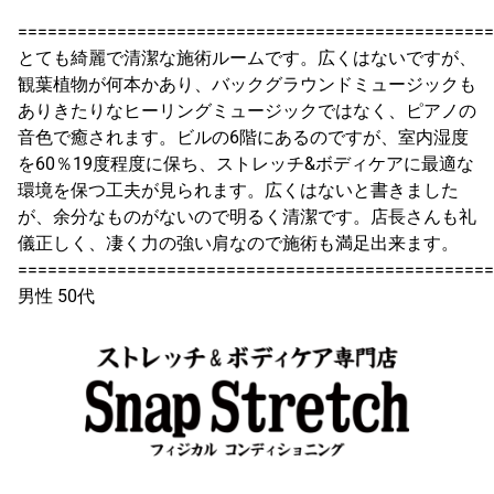
================================================
とても綺麗で清潔な施術ルームです。広くはないですが、
観葉植物が何本かあり、バックグラウンドミュージックも
ありきたりなヒーリングミュージックではなく、ピアノの
音色で癒されます。ビルの6階にあるのですが、室内湿度
を60％19度程度に保ち、ストレッチ&ボディケアに最適な
環境を保つ工夫が見られます。広くはないと書きました
が、余分なものがないので明るく清潔です。店長さんも礼
儀正しく、凄く力の強い肩なので施術も満足出来ます。
================================================
男性 50代