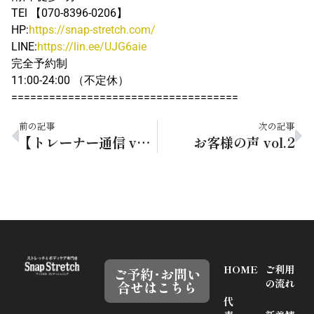
TEl 【070-8396-0206】
HP:
https://snap-stretch.com/
LINE:
https://lin.ee/UJG6aie
完全予約制
11:00-24:00 （不定休）
====================================
前の記事
次の記事
【トレーナー通信 vol.35】またまた全日本選手権に出場決定！！
お客様の声 vol.2
HOME
ご利用
ご予約･お問い
の流れ
合せはこちら
代