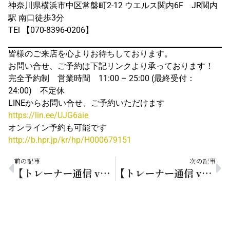
神奈川県横浜市中区常盤町2-12 ウエルス関内6F JR関内
駅 南口徒歩3分
TEl 【070-8396-0206】
皆様のご来店を心よりお待ちしております。
お問い合せ、ご予約は下記リンクより承っております！
完全予約制 営業時間 11:00 – 25:00 (最終受付：
24:00) 不定休
LINEからお問い合せ、ご予約いただけます
https://lin.ee/UJG6aie
オンライン予約も可能です
http://b.hpr.jp/kr/hp/H000679151
前の記事
次の記事
【トレーナー通信 vol.11】就寝前にストレッチ・・・ッッ！！
【トレーナー通信 vol.13】ご縁に感謝・・・ツツ！！