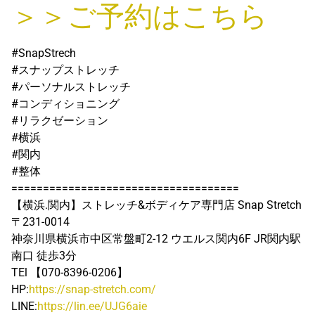
＞＞ご予約はこちら
#SnapStrech
#スナップストレッチ
#パーソナルストレッチ
#コンディショニング
#リラクゼーション
#横浜
#関内
#整体
====================================
【横浜.関内】ストレッチ&ボディケア専門店 Snap Stretch
〒231-0014
神奈川県横浜市中区常盤町2-12 ウエルス関内6F JR関内駅
南口 徒歩3分
TEl 【070-8396-0206】
HP:
https://snap-stretch.com/
LINE:
https://lin.ee/UJG6aie