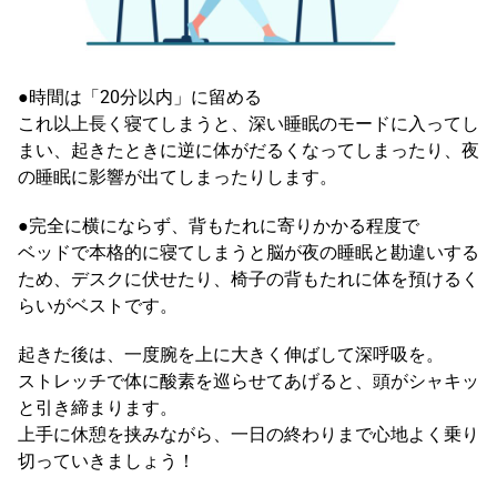
●時間は「20分以内」に留める
これ以上長く寝てしまうと、深い睡眠のモードに入ってし
まい、起きたときに逆に体がだるくなってしまったり、夜
の睡眠に影響が出てしまったりします。
●完全に横にならず、背もたれに寄りかかる程度で
ベッドで本格的に寝てしまうと脳が夜の睡眠と勘違いする
ため、デスクに伏せたり、椅子の背もたれに体を預けるく
らいがベストです。
起きた後は、一度腕を上に大きく伸ばして深呼吸を。
ストレッチで体に酸素を巡らせてあげると、頭がシャキッ
と引き締まります。
上手に休憩を挟みながら、一日の終わりまで心地よく乗り
切っていきましょう！