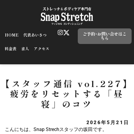
ご予約･お問い合せはこ
HOME
代表あいさつ
ちら
料金表
求人
アクセス
【スタッフ通信 vol.227】
疲労をリセットする「昼
寝」のコツ
2026年5月21日
こんにちは、Snap Strechスタッフの坂田です。