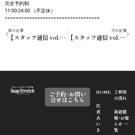
完全予約制
11:00-24:00 （不定休）
===================================
前の記事
次の記事
【スタッフ通信 vol.226】夏はすぐそこ！「二の腕すっきり」の鍵
【スタッフ通信 vol.228】健やかでいるために「早く動く」
HOME
ご利用
ご予約･お問い
の流れ
合せはこちら
代
表
新着情
あ
報･お知
い
らせ 一
さ
覧