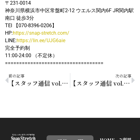
〒231-0014
神奈川県横浜市中区常盤町2-12 ウエルス関内6F JR関内駅
南口 徒歩3分
TEl 【070-8396-0206】
HP:
https://snap-stretch.com/
LINE:
https://lin.ee/UJG6aie
完全予約制
11:00-24:00 （不定休）
===================================
前の記事
次の記事
【スタッフ通信 vol.219】夏はすぐそこ！薄着の季節に向けて準備したいこと
【スタッフ通信 vol.221】脚の疲れを最小限に！靴選びのコツ
HOME
ご利用