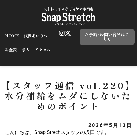
ご予約･お問い合せはこ
HOME
代表あいさつ
ちら
料金表
求人
アクセス
【スタッフ通信 vol.220】
水分補給をムダにしないた
めのポイント
2026年5月13日
こんにちは、Snap Strechスタッフの坂田です。