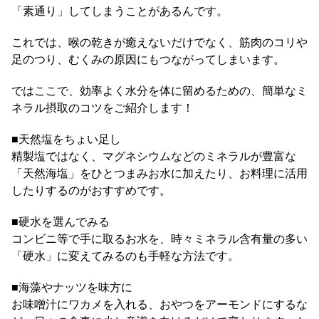
「素通り」してしまうことがあるんです。
これでは、喉の乾きが癒えないだけでなく、筋肉のコリや
足のつり、むくみの原因にもつながってしまいます。
ではここで、効率よく水分を体に留めるための、簡単なミ
ネラル摂取のコツをご紹介します！
■天然塩をちょい足し
精製塩ではなく、マグネシウムなどのミネラルが豊富な
「天然海塩」をひとつまみお水に加えたり、お料理に活用
したりするのがおすすめです。
■硬水を選んでみる
コンビニ等で手に取るお水を、時々ミネラル含有量の多い
「硬水」に変えてみるのも手軽な方法です。
■海藻やナッツを味方に
お味噌汁にワカメを入れる、おやつをアーモンドにするな