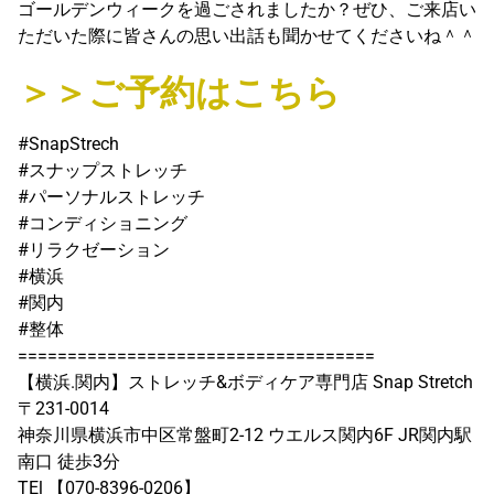
ゴールデンウィークを過ごされましたか？ぜひ、ご来店い
ただいた際に皆さんの思い出話も聞かせてくださいね＾＾
＞＞ご予約はこちら
#SnapStrech
#スナップストレッチ
#パーソナルストレッチ
#コンディショニング
#リラクゼーション
#横浜
#関内
#整体
====================================
【横浜.関内】ストレッチ&ボディケア専門店 Snap Stretch
〒231-0014
神奈川県横浜市中区常盤町2-12 ウエルス関内6F JR関内駅
南口 徒歩3分
TEl 【070-8396-0206】