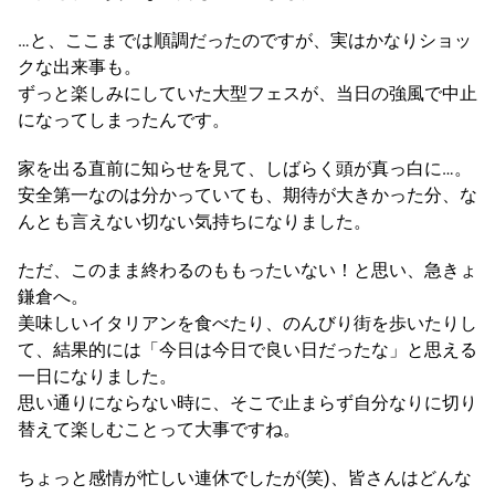
…と、ここまでは順調だったのですが、実はかなりショッ
クな出来事も。
ずっと楽しみにしていた大型フェスが、当日の強風で中止
になってしまったんです。
家を出る直前に知らせを見て、しばらく頭が真っ白に…。
安全第一なのは分かっていても、期待が大きかった分、な
んとも言えない切ない気持ちになりました。
ただ、このまま終わるのももったいない！と思い、急きょ
鎌倉へ。
美味しいイタリアンを食べたり、のんびり街を歩いたりし
て、結果的には「今日は今日で良い日だったな」と思える
一日になりました。
思い通りにならない時に、そこで止まらず自分なりに切り
替えて楽しむことって大事ですね。
ちょっと感情が忙しい連休でしたが(笑)、皆さんはどんな