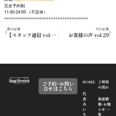
完全予約制
11:00-24:00 （不定休）
====================================
前の記事
次の記事
【スタッフ通信 vol.18】良い汗と悪い汗
お客様の声 vol.29
HOME
ご利用
ご予約･お問い
の流れ
合せはこちら
代
表
新着情
あ
報･お知
い
らせ 一
さ
覧