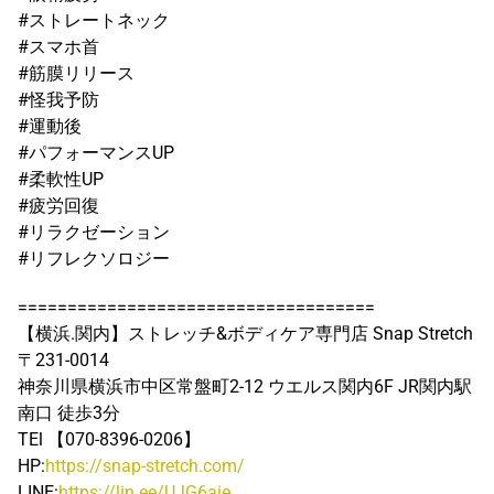
#ストレートネック
#スマホ首
#筋膜リリース
#怪我予防
#運動後
#パフォーマンスUP
#柔軟性UP
#疲労回復
#リラクゼーション
#リフレクソロジー
====================================
【横浜.関内】ストレッチ&ボディケア専門店 Snap Stretch
〒231-0014
神奈川県横浜市中区常盤町2-12 ウエルス関内6F JR関内駅
南口 徒歩3分
TEl 【070-8396-0206】
HP:
https://snap-stretch.com/
LINE:
https://lin.ee/UJG6aie