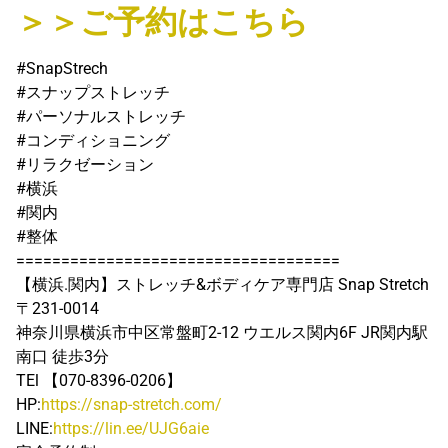
＞＞ご予約はこちら
#SnapStrech
#スナップストレッチ
#パーソナルストレッチ
#コンディショニング
#リラクゼーション
#横浜
#関内
#整体
====================================
【横浜.関内】ストレッチ&ボディケア専門店 Snap Stretch
〒231-0014
神奈川県横浜市中区常盤町2-12 ウエルス関内6F JR関内駅
南口 徒歩3分
TEl 【070-8396-0206】
HP:
https://snap-stretch.com/
LINE:
https://lin.ee/UJG6aie