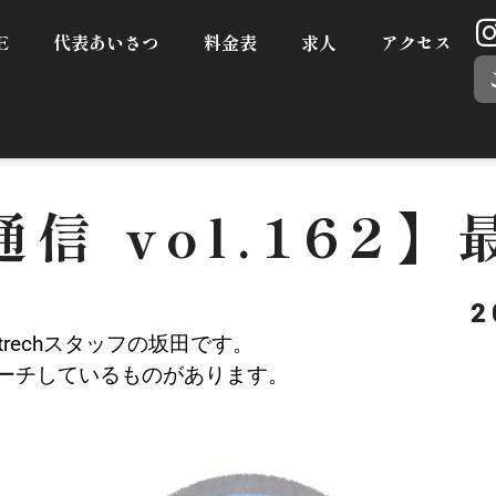
E
代表あいさつ
料金表
求人
アクセス
信 vol.162
2
Strechスタッフの坂田です。
ーチしているものがあります。