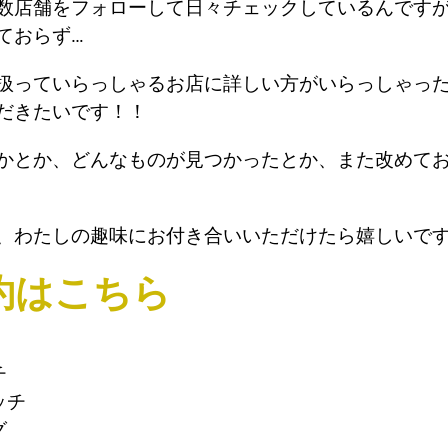
数店舗をフォローして日々チェックしているんです
ておらず…
扱っていらっしゃるお店に詳しい方がいらっしゃっ
だきたいです！！
かとか、どんなものが見つかったとか、また改めて
、わたしの趣味にお付き合いいただけたら嬉しいで
約はこちら
チ
ッチ
グ