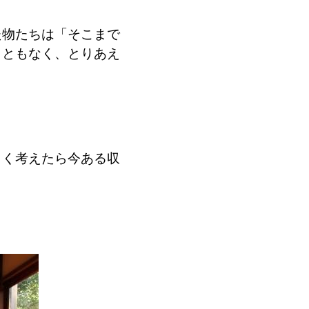
た物たちは「そこまで
こともなく、とりあえ
よく考えたら今ある収