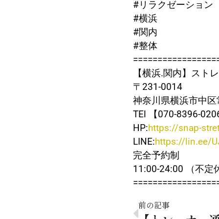
#リラクゼーション
#横浜
#関内
#整体
=================
【横浜.関内】ストレッチ
〒231-0014
神奈川県横浜市中区常盤
TEl 【070-8396-02
HP:
https://snap-str
LINE:
https://lin.ee/
完全予約制
11:00-24:00 （不
=================
前の記事