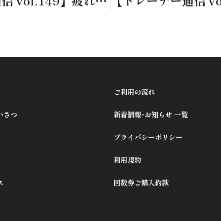
【トレーナー通信 vol.149】疲れの放置は禁物！動ける体を取り戻す為の3つの習慣
ご利用の流れ
いさつ
新着情報･お知らせ 一覧
プライバシーポリシー
利用規約
ス
回数券ご購入約款