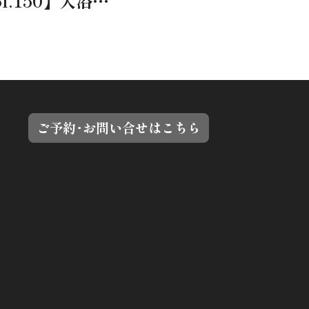
【トレーナー通信 vol.150】入浴とストレッチで心身を整えるナイトルーティン
ご予約･お問い合せはこちら