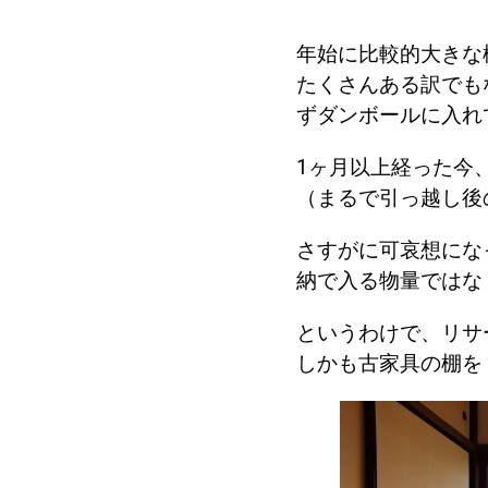
年始に比較的大きな
たくさんある訳でも
ずダンボールに入れ
1ヶ月以上経った今
（まるで引っ越し後
さすがに可哀想にな
納で入る物量ではな
というわけで、リサ
しかも古家具の棚を