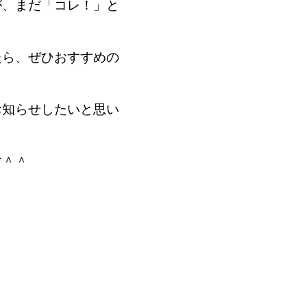
が、まだ「コレ！」と
たら、ぜひおすすめの
お知らせしたいと思い
す＾＾