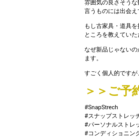
雰囲気の良さそうな
言うものには出会え
もし古家具・道具を
ところを教えていた
なぜ新品じゃないの
ます。
すごく個人的ですが
＞＞ご予
#SnapStrech
#スナップストレッ
#パーソナルストレ
#コンディショニン