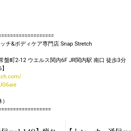
===================
&ボディケア専門店 Snap Stretch
町2-12 ウエルス関内6F JR関内駅 南口 徒歩3分
06】
etch.com/
UJG6aie
定休）
==================