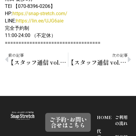
TEl 【070-8396-0206】
HP:
https://snap-stretch.com/
LINE:
https://lin.ee/UJG6aie
完全予約制
11:00-24:00 （不定休）
===================================
前の記事
次の記事
【スタッフ通信 vol.159】マイブーム料理
【スタッフ通信 vol.160】足裏ケアで腰痛肩こり予防！
HOME
ご利用
ご予約･お問い
の流れ
合せはこちら
代