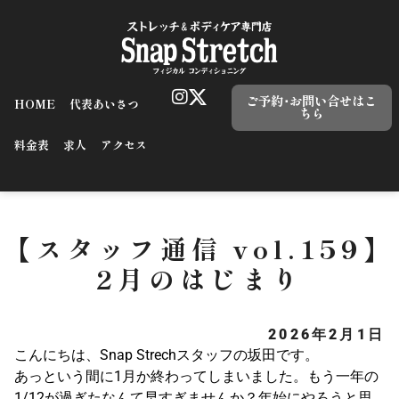
ご予約･お問い合せはこ
HOME
代表あいさつ
ちら
料金表
求人
アクセス
【スタッフ通信 vol.159】
2月のはじまり
2026年2月1日
こんにちは、Snap Strechスタッフの坂田です。
あっという間に1月か終わってしまいました。もう一年の
1/12が過ぎたなんて早すぎませんか？年始にやろうと思