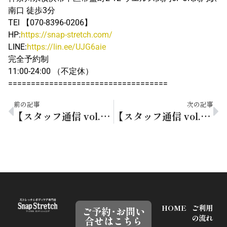
南口 徒歩3分
TEl 【070-8396-0206】
HP:
https://snap-stretch.com/
LINE:
https://lin.ee/UJG6aie
完全予約制
11:00-24:00 （不定休）
===================================
前の記事
次の記事
【スタッフ通信 vol.102】眠気のサインが出たらやること
【スタッフ通信 vol.104】11月に始めたいこと
HOME
ご利用
ご予約･お問い
の流れ
合せはこちら